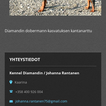
Diamandin dobermann-kasvatuksen kantanarttu
YHTEYSTIEDOT
Kennel Diamandin / Johanna Rantanen
Kaarina
+358 400 926 004
johanna.
rantanen
75@gmail
.com