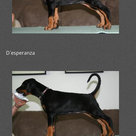
D´esperanza