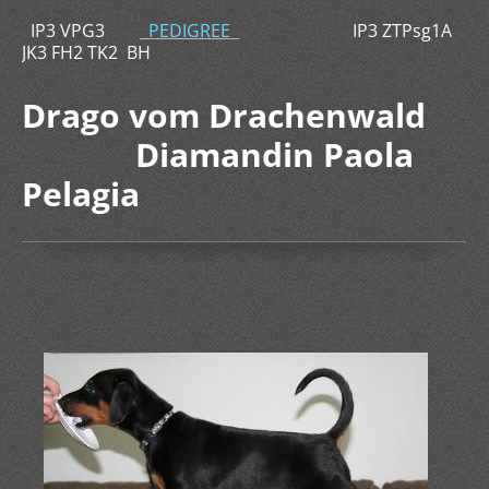
IP3 VPG3
PEDIGREE
IP3 ZTPsg1A
JK3 FH2 TK2 BH
Drago vom Drachenwald
Diamandin Paola
Pelagia